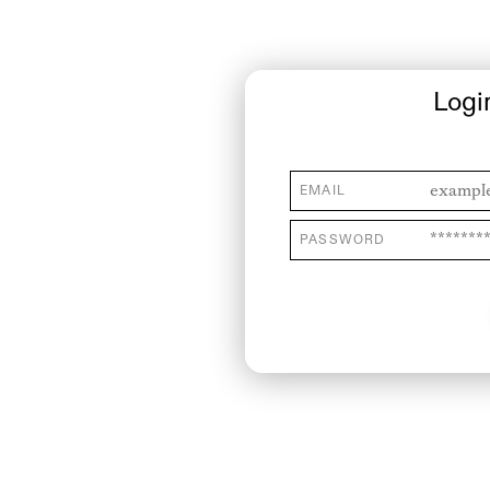
Logi
EMAIL
PASSWORD