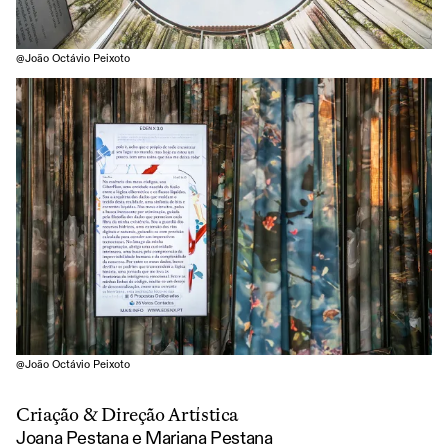
@João Octávio Peixoto
@João Octávio Peixoto
Criação & Direção Artística
Joana Pestana e Mariana Pestana