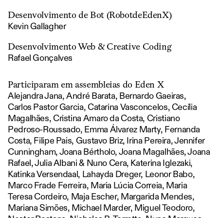
Desenvolvimento de Bot (RobotdeEdenX)
Kevin Gallagher
Desenvolvimento Web & Creative Coding
Rafael Gonçalves
Participaram em assembleias do Eden X
Alejandra Jana, André Barata, Bernardo Gaeiras,
Carlos Pastor Garcia, Catarina Vasconcelos, Cecília
Magalhães, Cristina Amaro da Costa, Cristiano
Pedroso-Roussado, Emma Álvarez Marty, Fernanda
Costa, Filipe Pais, Gustavo Briz, Irina Pereira, Jennifer
Cunningham, Joana Bértholo, Joana Magalhães, Joana
Rafael, Julia Albani & Nuno Cera, Katerina Iglezaki,
Katinka Versendaal, Lahayda Dreger, Leonor Babo,
Marco Frade Ferreira, Maria Lúcia Correia, Maria
Teresa Cordeiro, Maja Escher, Margarida Mendes,
Mariana Simões, Michael Marder, Miguel Teodoro,